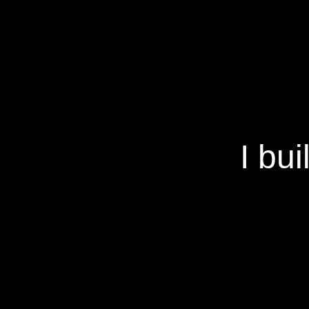
I bui